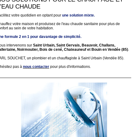
L'EAU CHAUDE
cilitez votre quotidien en optant pour
une solution mixte
.
hauffez votre maison et produisez de l'eau chaude sanitaire pour plus de
nfort au sein de votre habitation.
ne formule 2 en 1 pour davantage de simplicité.
ous intervenons sur
Saint Urbain, Saint Gervais, Beauvoir, Challans,
allertaine, Noirmoutier, Bois de cené, Chateauneuf et Bouin en Vendée (85)
.
ARL SOUCHET, un plombier et un chauffagiste à Saint Urbain (Vendée 85).
'hésitez pas à
nous contacter
pour plus d'informations.