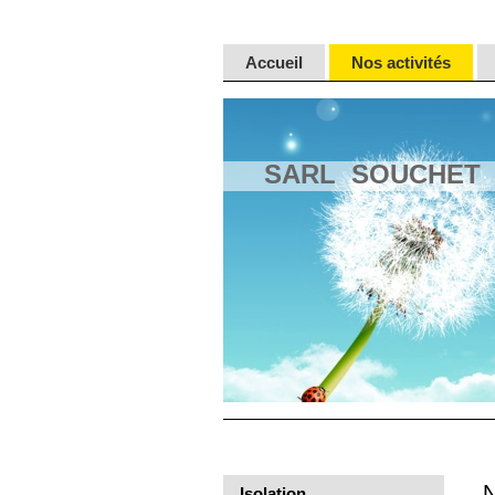
Accueil
Nos activités
SARL SOUCHET
Isolation