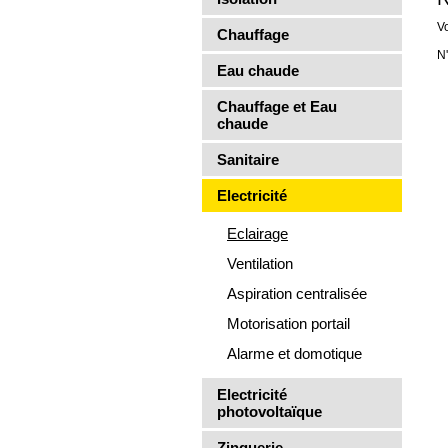
V
Chauffage
N
Eau chaude
Chauffage et Eau
chaude
Sanitaire
Electricité
Eclairage
Ventilation
Aspiration centralisée
Motorisation portail
Alarme et domotique
Electricité
photovoltaïque
Zinguerie